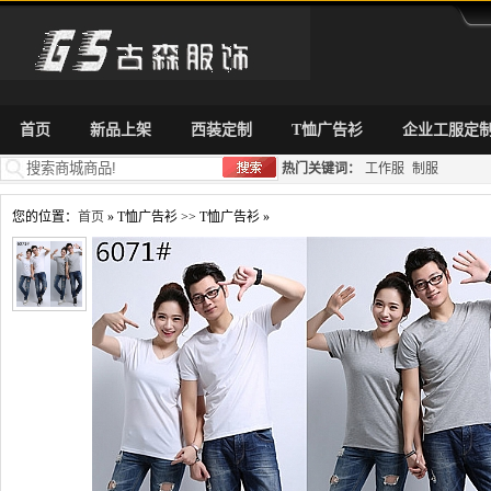
首页
新品上架
西装定制
T恤广告衫
企业工服定
热门关键词：
工作服
制服
您的位置：
首页
» T恤广告衫 >> T恤广告衫 »