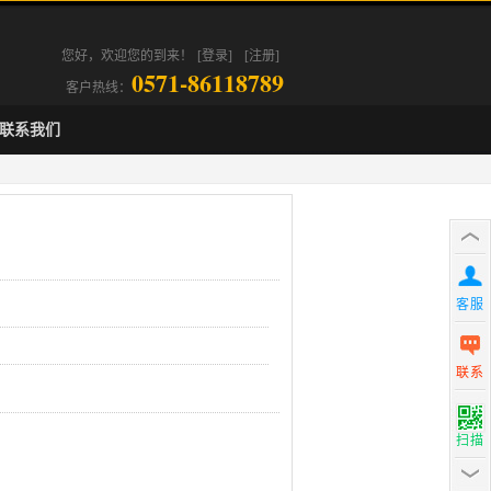
您好，欢迎您的到来！
[登录]
[注册]
0571-86118789
客户热线：
联系我们
客服
联系
扫描