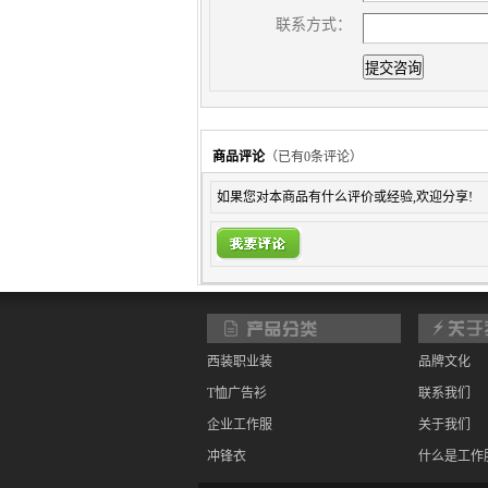
联系方式：
商品评论
（已有
0
条评论）
如果您对本商品有什么评价或经验,欢迎分享!
西装职业装
品牌文化
T恤广告衫
联系我们
企业工作服
关于我们
冲锋衣
什么是工作