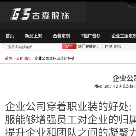
首页
新品上架
西装定制
T恤广告衫
企业工服定
热门关键词：
工作服
制服
首页
>
公司动态
> 企业公司穿职业装的好处
企业公
时间：2017-4-2 浏览次数：
企业公司穿着职业装的好处
服能够增强员工对企业的归
提升企业和团队之间的凝聚