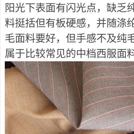
阳光下表面有闪光点，缺乏纯
料挺括但有板硬感，并随涤
毛面料要好，但手感不及纯
属于比较常见的中档西服面