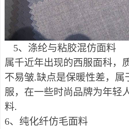
5、涤纶与粘胶混仿面料
属千近年出现的西服面科，
不易皱.缺点是保暖性差，属
服，在一些时尚品牌为年轻
料.
6、纯化纤仿毛面料