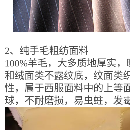
2、纯手毛粗纺面料
100%羊毛，大多质地厚实
和绒面类不露纹底，纹面类织
性，属于西服面料中的上等面
球，不耐磨损，易虫蛀，发