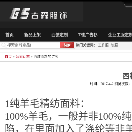
首页
新品上架
西装定制
T恤广告衫
企业工服定
热门关键词：
工作服
制服
首页
>
公司动态
> 西装面料的讲究
西
时间：2017-4-2 浏览次数：1
1纯羊毛精纺面料：
100%羊毛，一般并非100
陷，在里面加入了涤纶等非