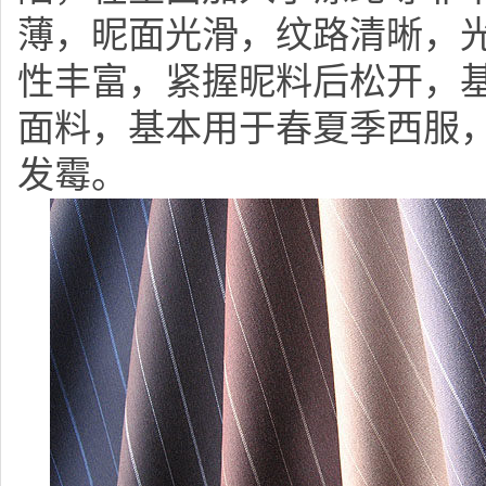
薄，昵面光滑，纹路清晰，
性丰富，紧握昵料后松开，
面料，基本用于春夏季西服
发霉。