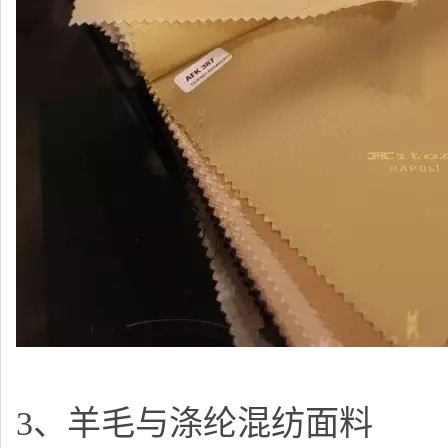
3、羊毛与涤纶混纺面料